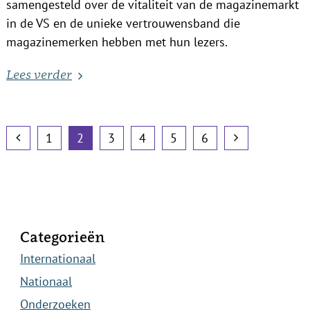
samengesteld over de vitaliteit van de magazinemarkt
in de VS en de unieke vertrouwensband die
magazinemerken hebben met hun lezers.
Lees verder
1
2
3
4
5
6
Categorieën
Internationaal
Nationaal
Onderzoeken