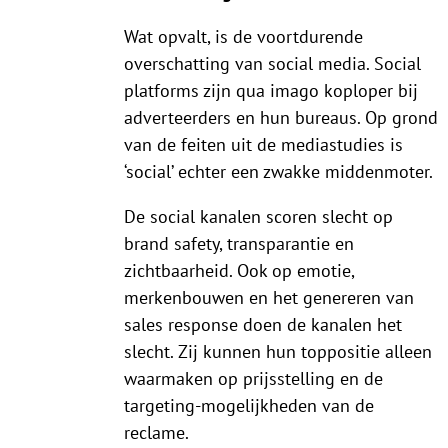
Wat opvalt, is de voortdurende
overschatting van social media. Social
platforms zijn qua imago koploper bij
adverteerders en hun bureaus. Op grond
van de feiten uit de mediastudies is
‘social’ echter een zwakke middenmoter.
De social kanalen scoren slecht op
brand safety, transparantie en
zichtbaarheid. Ook op emotie,
merkenbouwen en het genereren van
sales response doen de kanalen het
slecht. Zij kunnen hun toppositie alleen
waarmaken op prijsstelling en de
targeting-mogelijkheden van de
reclame.