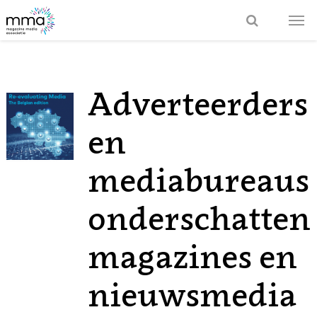
Adverteerders
en
mediabureaus
onderschatten
magazines en
nieuwsmedia