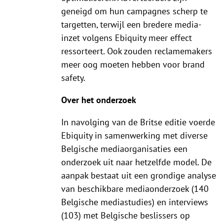
geneigd om hun campagnes scherp te
targetten, terwijl een bredere media-
inzet volgens Ebiquity meer effect
ressorteert. Ook zouden reclamemakers
meer oog moeten hebben voor brand
safety.
Over het onderzoek
In navolging van de Britse editie voerde
Ebiquity in samenwerking met diverse
Belgische mediaorganisaties een
onderzoek uit naar hetzelfde model. De
aanpak bestaat uit een grondige analyse
van beschikbare mediaonderzoek (140
Belgische mediastudies) en interviews
(103) met Belgische beslissers op