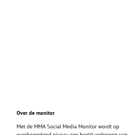
Over de monitor
Met de MMA Social Media Monitor wordt op
overkoepelend niveau een beeld verkregen van