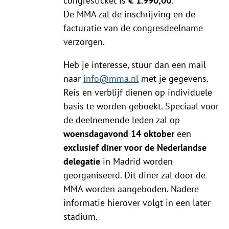
congresticket is
€ 1.990,00
.
De MMA zal de inschrijving en de
facturatie van de congresdeelname
verzorgen.
Heb je interesse, stuur dan een mail
naar
info@mma.nl
met je gegevens.
Reis en verblijf dienen op individuele
basis te worden geboekt. Speciaal voor
de deelnemende leden zal op
woensdagavond 14 oktober
een
exclusief diner voor de Nederlandse
delegatie
in Madrid worden
georganiseerd. Dit diner zal door de
MMA worden aangeboden. Nadere
informatie hierover volgt in een later
stadium.