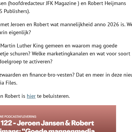
sen (hoofdredacteur JFK Magazine ) en Robert Heijmans
 Publishers).
 met Jeroen en Robert wat mannelijkheid anno 2026 is. We
in eigenlijk?
n Martin Luther King gemeen en waarom mag goede
tje schuren? Welke marketingkanalen en wat voor soort
doelgroep te activeren?
zwaarden en finance-bro-vesten? Dat en meer in deze ni
a Files.
en Robert is
hier
te beluisteren.