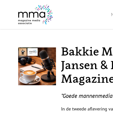
Bakkie Me
Jansen &
Magazine
”Goede mannenmedia 
In de tweede aflevering va