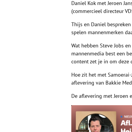
Daniel Kok met Jeroen Jan
(commercieel directeur VDS
Thijs en Daniel bespreken
spelen mannenmerken daar
Wat hebben Steve Jobs e
mannenmedia best een bee
content zet je in om deze 
Hoe zit het met Samoerai-
aflevering van Bakkie Medi
De aflevering met Jeroen 