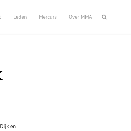
t
Leden
Mercurs
Over MMA
K
Dijk en