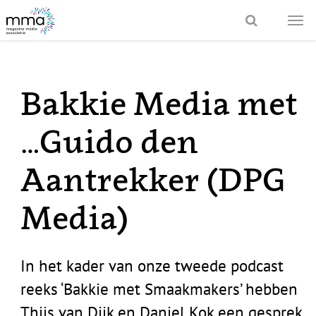
Bakkie Media met
…Guido den
Aantrekker (DPG
Media)
In het kader van onze tweede podcast
reeks ‘Bakkie met Smaakmakers’ hebben
Thijs van Dijk en Daniel Kok een gesprek