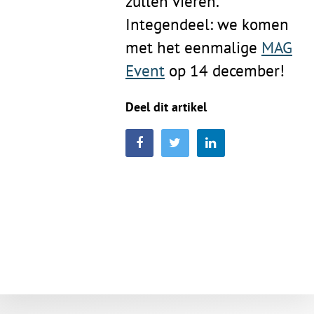
zullen vieren.
Integendeel: we komen
met het eenmalige
MAG
Event
op 14 december!
Deel dit artikel