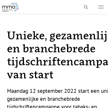
Unieke, gezamenli
en branchebrede
tijdschriftencamp
van start
Maandag 12 september 2022 start een uni
gezamenlijke en branchebrede
tijdschriftencampagne voor tabaks- en