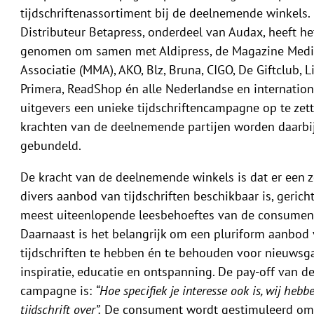
tijdschriftenassortiment bij de deelnemende winkels.
Distributeur Betapress, onderdeel van Audax, heeft het 
genomen om samen met Aldipress, de Magazine Med
Associatie (MMA), AKO, Blz, Bruna, CIGO, De Giftclub, Li
Primera, ReadShop én alle Nederlandse en internation
uitgevers een unieke tijdschriftencampagne op te zett
krachten van de deelnemende partijen worden daarbi
gebundeld.
De kracht van de deelnemende winkels is dat er een ze
divers aanbod van tijdschriften beschikbaar is, gerich
meest uiteenlopende leesbehoeftes van de consumen
Daarnaast is het belangrijk om een pluriform aanbod
tijdschriften te hebben én te behouden voor nieuwsga
inspiratie, educatie en ontspanning. De pay-off van d
campagne is:
“Hoe specifiek je interesse ook is, wij hebb
tijdschrift over”.
De consument wordt gestimuleerd om