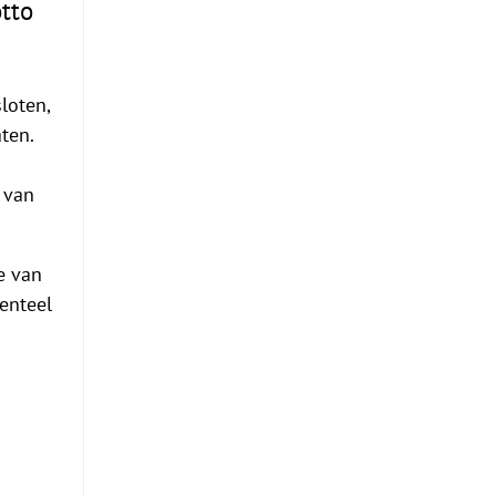
otto
loten,
ten.
 van
e van
enteel