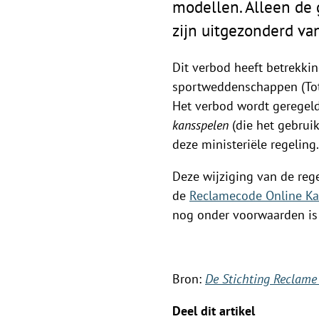
modellen. Alleen de g
zijn uitgezonderd va
Dit verbod heeft betrekki
sportweddenschappen (Toto
Het verbod wordt geregel
kansspelen
(die het gebrui
deze ministeriële regeling.
Deze wijziging van de reg
de
Reclamecode Online Ka
nog onder voorwaarden is
Bron:
De Stichting Reclame
Deel dit artikel