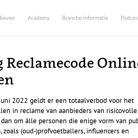
Nieuws
Academy
Branche informatie
Podcas
g Reclamecode Onlin
en
uni 2022 geldt er een totaalverbod voor het
len in reclame van aanbieders van risicovolle
 dan om álle personen die enige vorm van pu
zoals (oud-)profvoetballers, influencers en