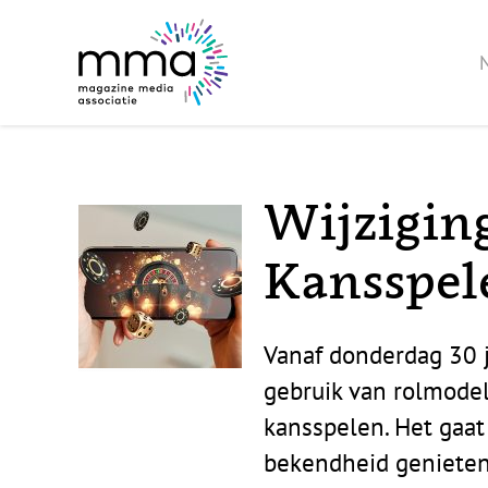
Wijzigin
Kansspel
Vanaf donderdag 30 j
gebruik van rolmodel
kansspelen. Het gaat
bekendheid genieten, 