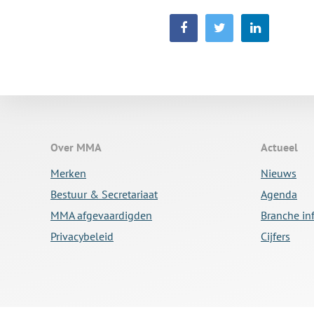
Over MMA
Actueel
Merken
Nieuws
Bestuur & Secretariaat
Agenda
MMA afgevaardigden
Branche in
Privacybeleid
Cijfers