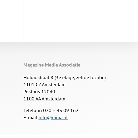
Magazine Media Associatie
Hobaostraat 8 (3e etage, zelfde locatie)
1101 CZ Amsterdam
Postbus 12040
1100 AA Amsterdam
Telefoon 020 – 43 09 162
E-mail
info@mma.nl