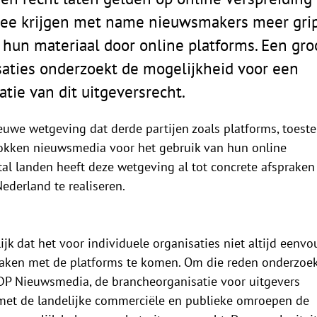
mee krijgen met name nieuwsmakers meer gri
n hun materiaal door online platforms. Een gro
aties onderzoekt de mogelijkheid voor een
tie van dit uitgeversrecht.
euwe wetgeving dat derde partijen zoals platforms, toes
okken nieuwsmedia voor het gebruik van hun online
al landen heeft deze wetgeving al tot concrete afspraken 
Nederland te realiseren.
lijk dat het voor individuele organisaties niet altijd eenvo
raken met de platforms te komen. Om die reden onderzoe
DP Nieuwsmedia, de brancheorganisatie voor uitgevers
et de landelijke commerciële en publieke omroepen de