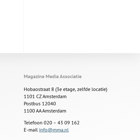
Magazine Media Associatie
Hobaostraat 8 (3e etage, zelfde locatie)
1101 CZ Amsterdam
Postbus 12040
1100 AA Amsterdam
Telefoon 020 – 43 09 162
E-mail
info@mma.nl