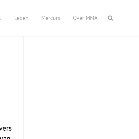
t
Leden
Mercurs
Over MMA
vers
 van