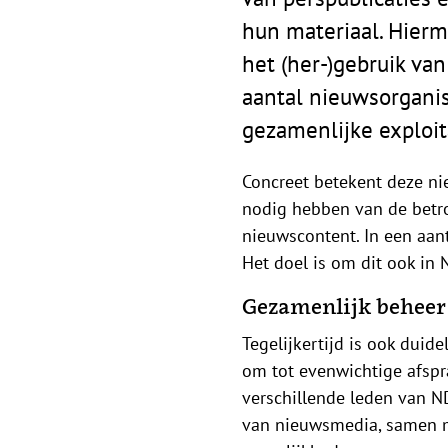
hun materiaal. Hier
het (her-)gebruik va
aantal nieuwsorganis
gezamenlijke exploita
Concreet betekent deze ni
nodig hebben van de betr
nieuwscontent. In een aant
Het doel is om dit ook in 
Gezamenlijk beheer
Tegelijkertijd is ook duide
om tot evenwichtige afsp
verschillende leden van N
van nieuwsmedia, samen m