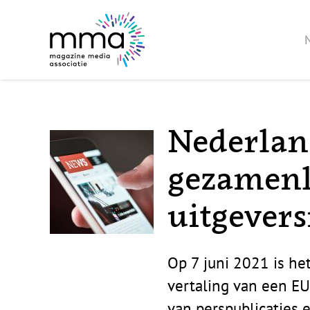
Nederlan
gezamenl
uitgevers
Op 7 juni 2021 is he
vertaling van een EU
van perspublicaties 