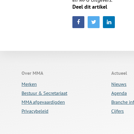
Deel dit artikel
Over MMA
Actueel
Merken
Nieuws
Bestuur & Secretariaat
Agenda
MMA afgevaardigden
Branche in
Privacybeleid
Cijfers