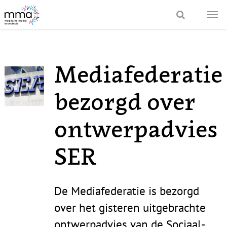
Mediafederatie
bezorgd over
ontwerpadvies
SER
De Mediafederatie is bezorgd
over het gisteren uitgebrachte
ontwerpadvies van de Sociaal-