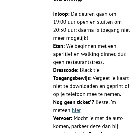
Inloop:
De deuren gaan om
19:00 uur open en sluiten om
20:30 uur: daarna is toegang niet
meer mogelijk!
Eten:
We beginnen met een
aperitief en walking dinner, dus
geen restaurantstress.
Dresscode:
Black tie.
Toegangsbewijs:
Vergeet je kaart
niet te downloaden en geprint of
op je telefoon mee te nemen.
Nog geen ticket*?
Bestel ‘m
meteen
hier
.
Vervoer:
Mocht je met de auto
komen, parkeer deze dan bij